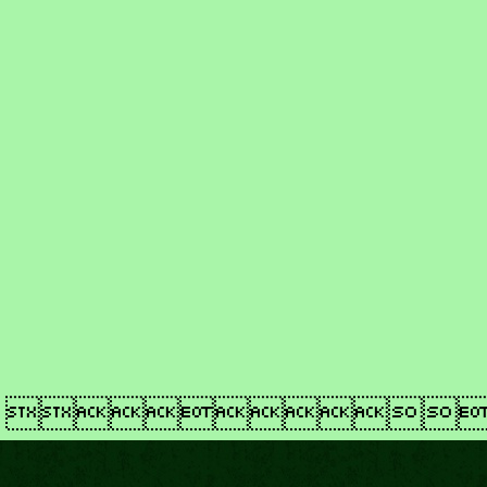
