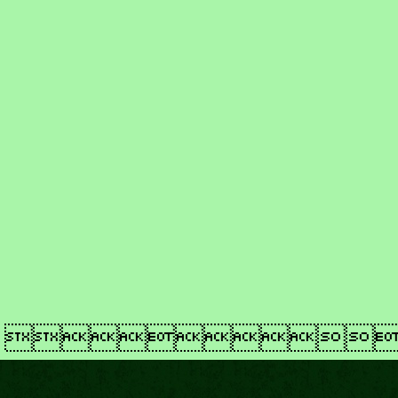
