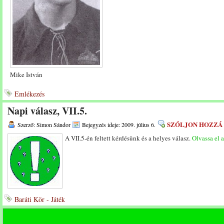
Mike István
Emlékezés
Napi válasz, VII.5.
SZÓLJON HOZZÁ
Szerző: Simon Sándor
Bejegyzés ideje: 2009. július 6.
A VII.5-én feltett kérdésünk és a helyes válasz.
Olvassa el a
Baráti Kör - Játék