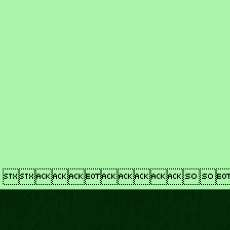
