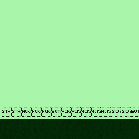
