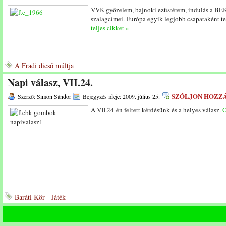
VVK győzelem, bajnoki ezüstérem, indulás a BEK
szalagcímei. Európa egyik legjobb csapataként te
teljes cikket »
A Fradi dicső múltja
Napi válasz, VII.24.
SZÓLJON HOZZ
Szerző: Simon Sándor
Bejegyzés ideje: 2009. július 25.
A VII.24-én feltett kérdésünk és a helyes válasz.
O
Baráti Kör - Játék