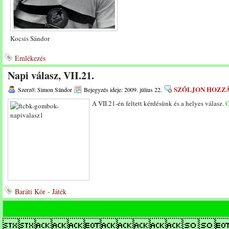
Kocsis Sándor
Emlékezés
Napi válasz, VII.21.
SZÓLJON HOZZ
Szerző: Simon Sándor
Bejegyzés ideje: 2009. július 22.
A VII.21-én feltett kérdésünk és a helyes válasz.
O
Baráti Kör - Játék
