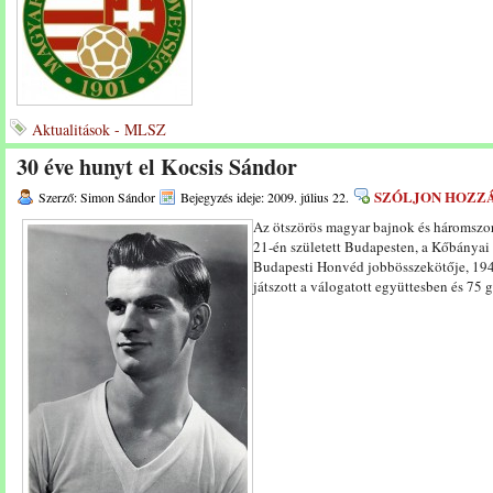
Aktualitások - MLSZ
30 éve hunyt el Kocsis Sándor
SZÓLJON HOZZ
Szerző: Simon Sándor
Bejegyzés ideje: 2009. július 22.
Az ötszörös magyar bajnok és háromszo
21-én született Budapesten, a Kőbányai
Budapesti Honvéd jobbösszekötője, 194
játszott a válogatott együttesben és 75 gó