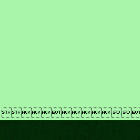
