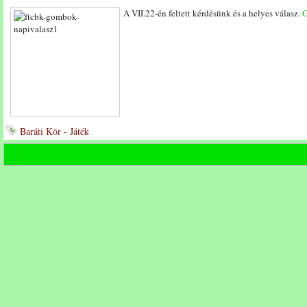
A VII.22-én feltett kérdésünk és a helyes válasz.
O
Baráti Kör - Játék