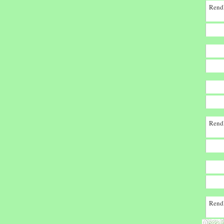
Rendk
Rendk
Rendk