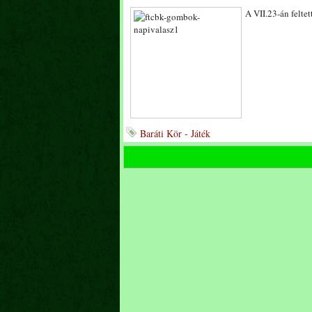
A VII.23-án feltet
Baráti Kör - Játék