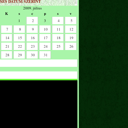
SÉS DÁTUM SZERINT
2009. július
K
s
c
p
s
v
1
2
3
4
5
7
8
9
10
11
12
14
15
16
17
18
19
21
22
23
24
25
26
28
29
30
31