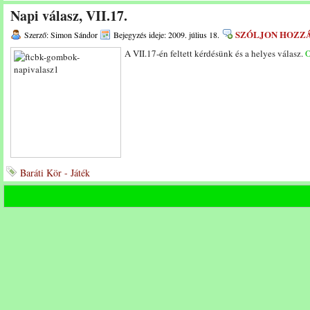
Napi válasz, VII.17.
SZÓLJON HOZZ
Szerző: Simon Sándor
Bejegyzés ideje: 2009. július 18.
A VII.17-én feltett kérdésünk és a helyes válasz.
O
Baráti Kör - Játék