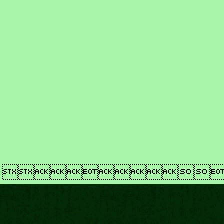
