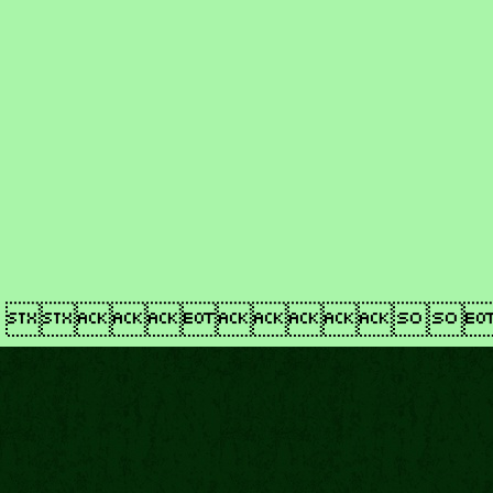
