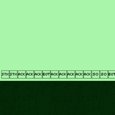
