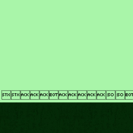
