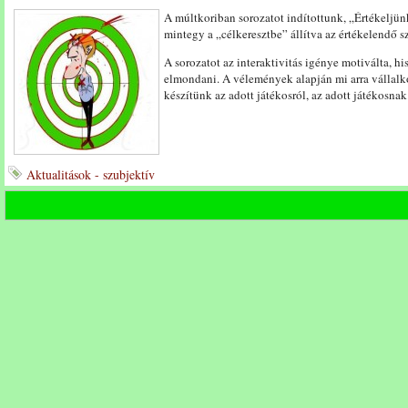
A múltkoriban sorozatot indítottunk, „Értékeljü
mintegy a „célkeresztbe” állítva az értékelendő s
A sorozatot az interaktivitás igénye motiválta, h
elmondani. A vélemények alapján mi arra vállalko
készítünk az adott játékosról, az adott játékosnak
Aktualitások - szubjektív