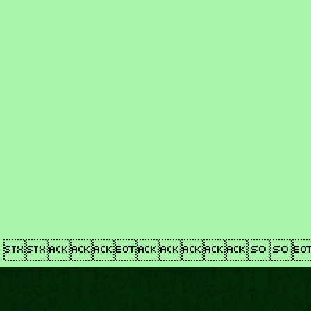
