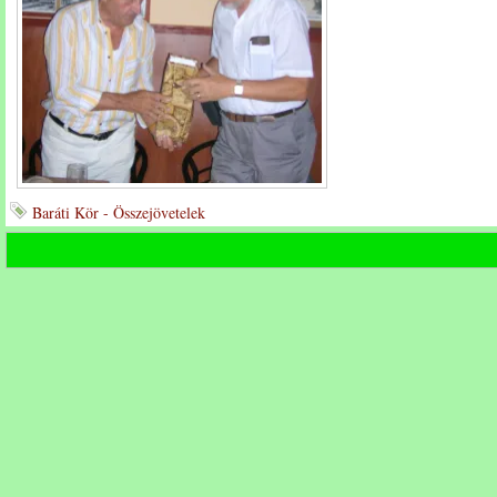
Baráti Kör - Összejövetelek