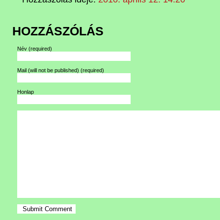
HOZZÁSZÓLÁS
Név
(required)
Mail (will not be published)
(required)
Honlap