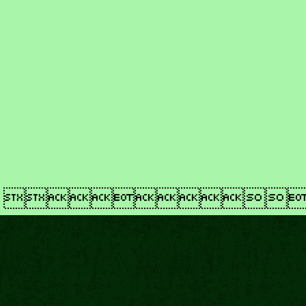
