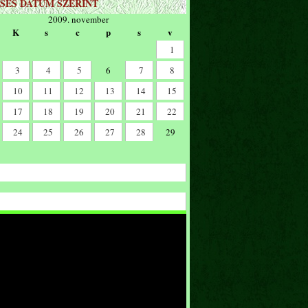
SÉS DÁTUM SZERINT
2009. november
K
s
c
p
s
v
1
3
4
5
6
7
8
10
11
12
13
14
15
17
18
19
20
21
22
24
25
26
27
28
29