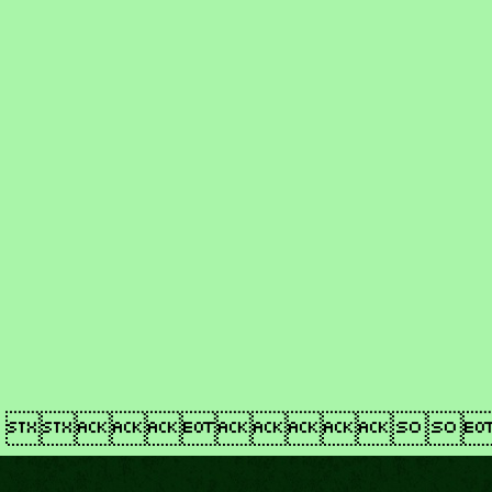
