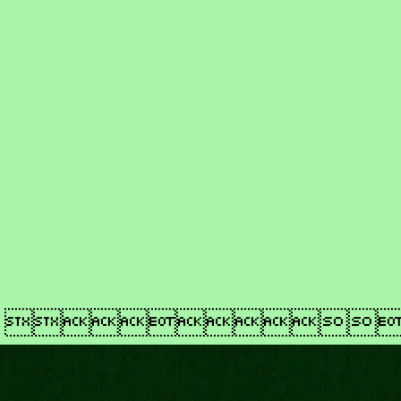
