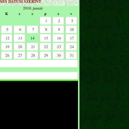
SÉS DÁTUM SZERINT
2010. január
K
s
c
p
s
v
1
2
3
5
6
7
8
9
10
12
13
14
15
16
17
19
20
21
22
23
24
26
27
28
29
30
31