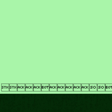
