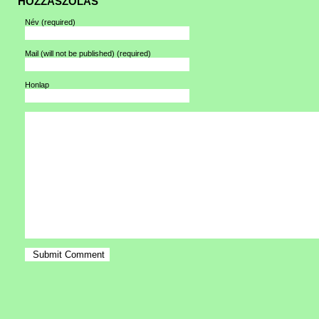
HOZZÁSZÓLÁS
Név
(required)
Mail (will not be published)
(required)
Honlap