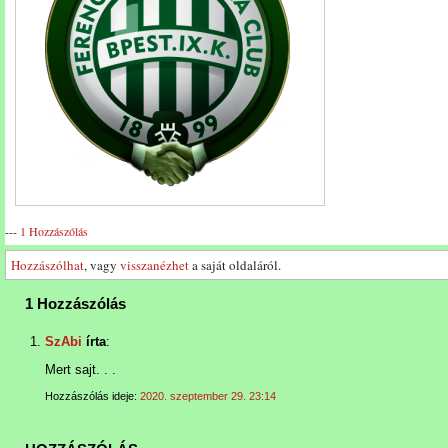
---
1 Hozzászólás
Hozzászólhat
, vagy
visszanézhet
a saját oldaláról.
1 Hozzászólás
SzAbi
írta
:
Mert sajt. . .
Hozzászólás ideje:
2020. szeptember 29. 23:14