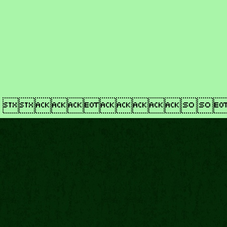
