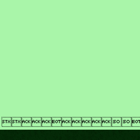
