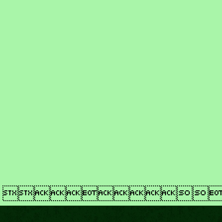
