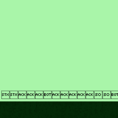
