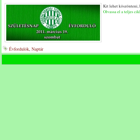
Kit lehet köszönteni,
Olvassa el a teljes cik
Évfordulók
,
Naptár