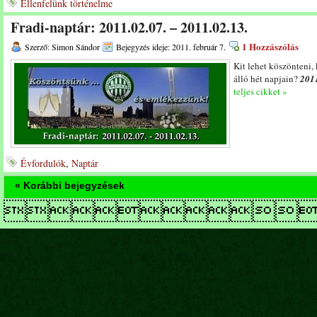
Ellenfelünk történelme
Fradi-naptár: 2011.02.07. – 2011.02.13.
1 Hozzászólás
Szerző: Simon Sándor
Bejegyzés ideje: 2011. február 7.
Kit lehet köszönteni,
álló hét napjain?
2011
teljes cikket »
Évfordulók
,
Naptár
« Korábbi bejegyzések
