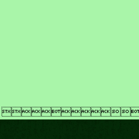
