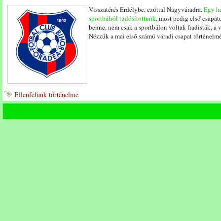
Visszatérés Erdélybe, ezúttal Nagyváradra.
Egy he
sportbálról tudósítottunk
, most pedig első csapat
benne, nem csak a sportbálon voltak fradisták, a v
Nézzük a mai első számú váradi csapat történelm
Ellenfelünk történelme