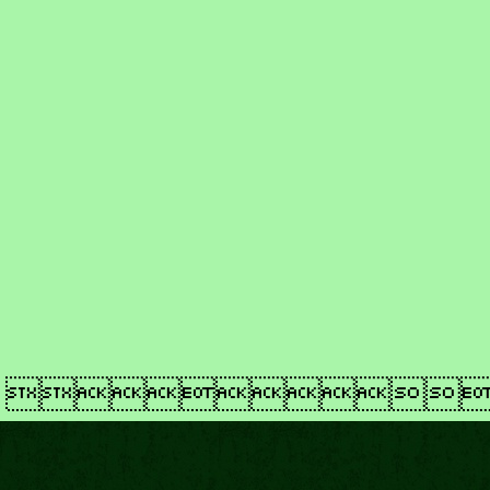
