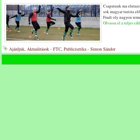
Csapatunk ma elutazo
sok magyar turista elő
Fradi oly nagyon remél
Olvassa el a teljes cik
Ajánljuk
,
Aktualitások - FTC
,
Publicisztika - Simon Sándor