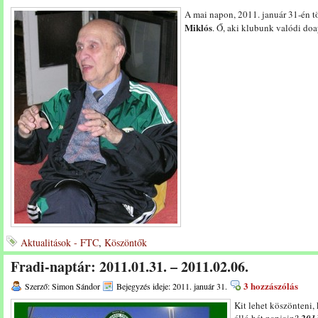
A mai napon, 2011. január 31-én tö
Miklós
. Ő, aki klubunk valódi do
Aktualitások - FTC
,
Köszöntők
Fradi-naptár: 2011.01.31. – 2011.02.06.
3 hozzászólás
Szerző: Simon Sándor
Bejegyzés ideje: 2011. január 31.
Kit lehet köszönteni,