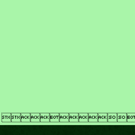
