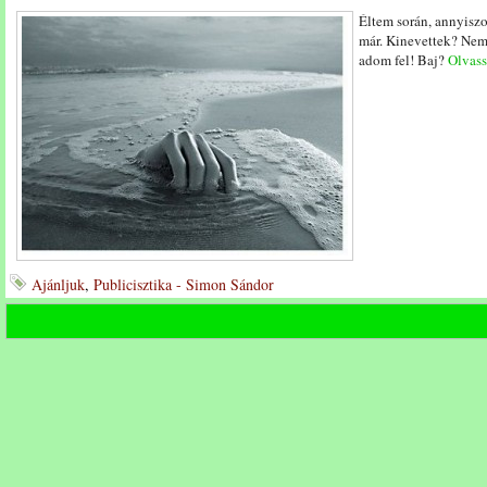
Éltem során, annyiszo
már. Kinevettek? Nem
adom fel! Baj?
Olvassa
Ajánljuk
,
Publicisztika - Simon Sándor