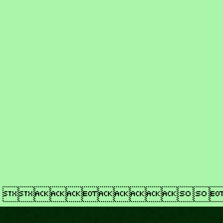
