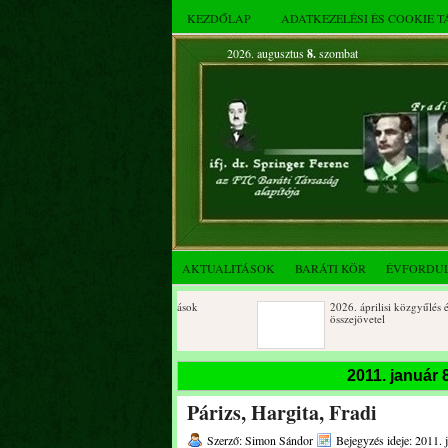
KEZDŐLAP
ADATKEZELÉSI ÉS COOKIE 
2026. augusztus
8.
szombat
AKTUALITÁSOK
BARÁTI KÖR
ÉVFORDU
Születésnapi koszorúzások
2026. áprilisi közgyűlés és
összejövetel
2025. decemberi évzáró
Születésnapi koszorúzások
2011. január
összejövetel
Párizs, Hargita, Fradi
Albert Flórián sírjának
Az FTC Baráti Kör 2025. okt
megkoszorúzása
összejövetel
Szerző: Simon Sándor
Bejegyzés ideje: 2011. 