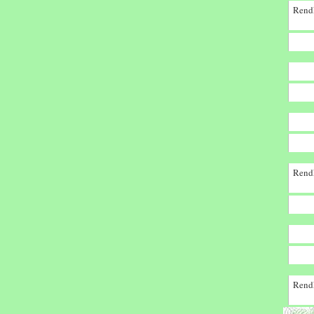
Rendk
Rendk
Rendk