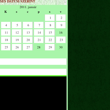
SÉS DÁTUM SZERINT
2011. január
K
s
c
p
s
v
1
2
4
5
6
7
8
9
11
12
13
14
15
16
18
19
20
21
22
23
25
26
27
28
29
30