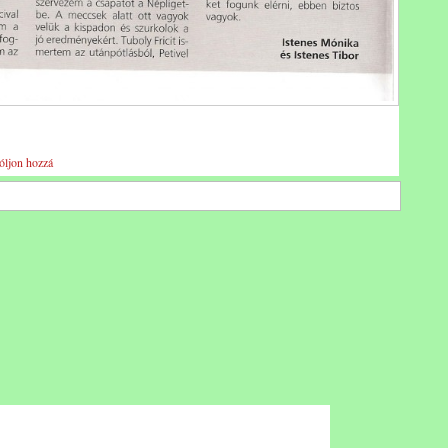
óljon hozzá