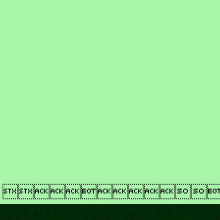
