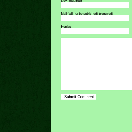
Név
(required)
Mail (will not be published)
(required)
Honlap