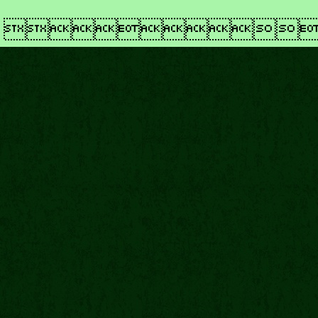
