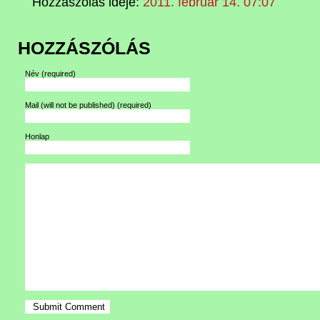
Hozzászólás ideje:
2011. február 14. 07:07
HOZZÁSZÓLÁS
Név
(required)
Mail (will not be published)
(required)
Honlap