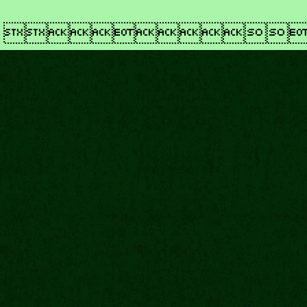
