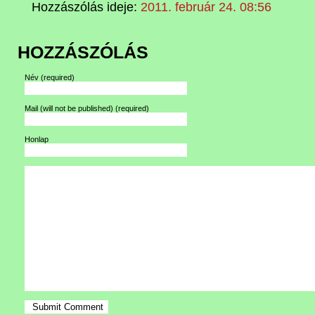
Hozzászólás ideje:
2011. február 24. 08:56
HOZZÁSZÓLÁS
Név
(required)
Mail (will not be published)
(required)
Honlap