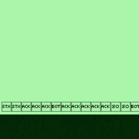
