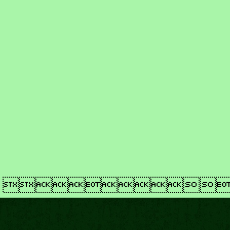
