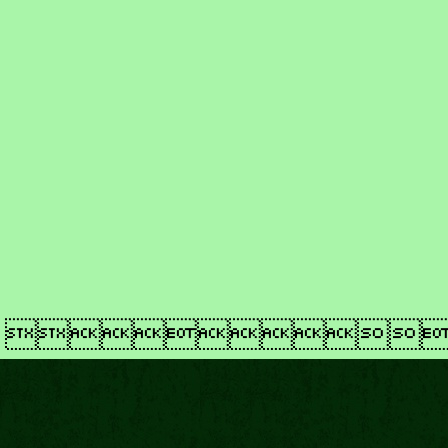
