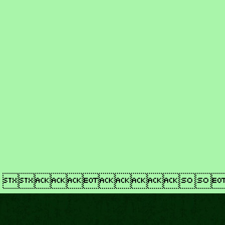
