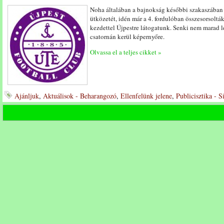
Noha általában a bajnokság későbbi szakaszában 
ütközetét, idén már a 4. fordulóban összesorsolták
kezdettel Újpestre látogatunk. Senki nem marad le
csatornán kerül képernyőre.
Olvassa el a teljes cikket »
Ajánljuk
,
Aktuálisok - Beharangozó
,
Ellenfelünk jelene
,
Publicisztika - 