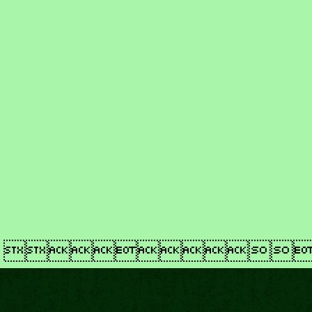
