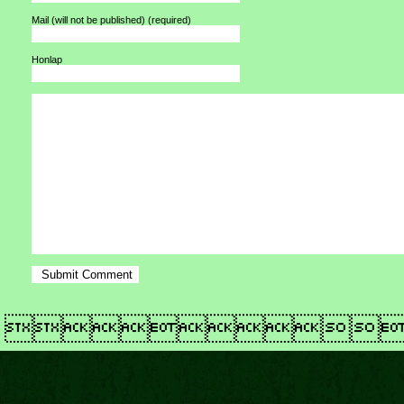
Mail (will not be published)
(required)
Honlap
