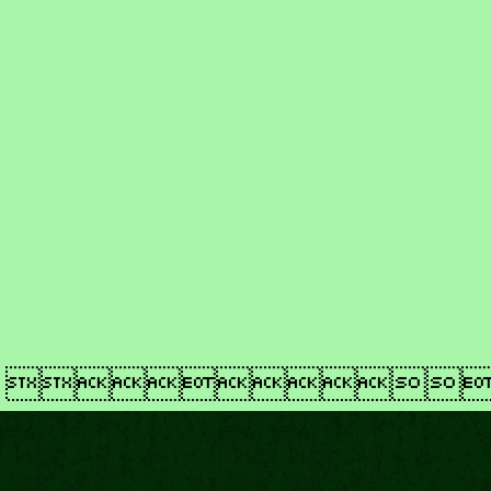
