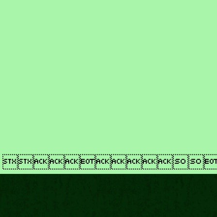
