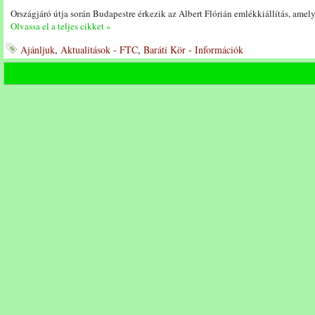
Országjáró útja során Budapestre érkezik az Albert Flórián emlékkiállítás, amelyr
Olvassa el a teljes cikket »
Ajánljuk
,
Aktualitások - FTC
,
Baráti Kör - Információk