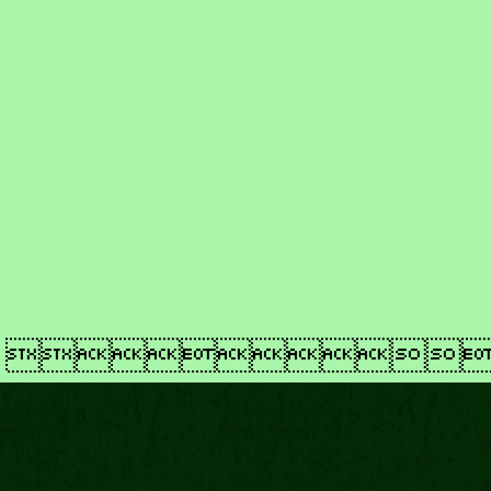
