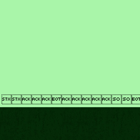
