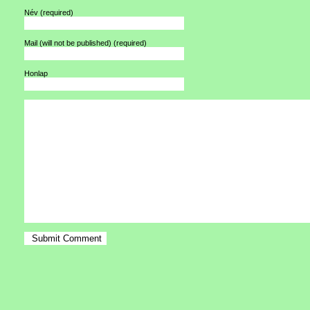
Név
(required)
Mail (will not be published)
(required)
Honlap