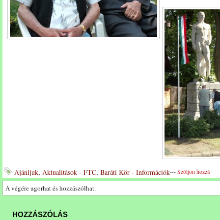
Ajánljuk
,
Aktualitások - FTC
,
Baráti Kör - Információk
---
Szóljon hozzá
A végére ugorhat és hozzászólhat.
HOZZÁSZÓLÁS