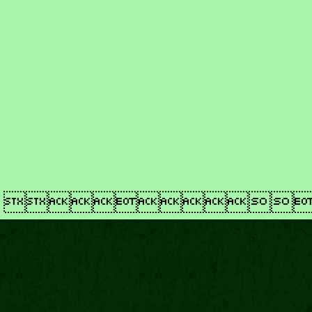
