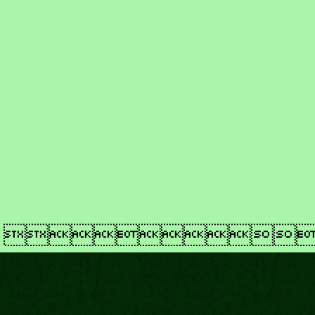
