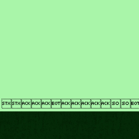
