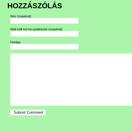
HOZZÁSZÓLÁS
Név
(required)
Mail (will not be published)
(required)
Honlap