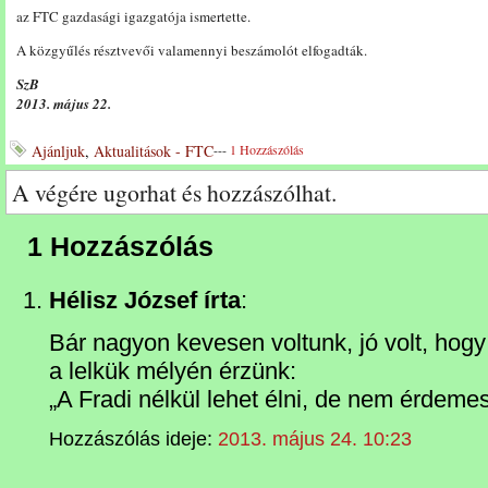
az FTC gazdasági igazgatója ismertette.
A közgyűlés résztvevői valamennyi beszámolót elfogadták.
SzB
2013. május 22.
Ajánljuk
,
Aktualitások - FTC
---
1 Hozzászólás
A végére ugorhat és hozzászólhat.
1 Hozzászólás
Hélisz József írta
:
Bár nagyon kevesen voltunk, jó volt, hogy
a lelkük mélyén érzünk:
„A Fradi nélkül lehet élni, de nem érdemes
Hozzászólás ideje:
2013. május 24. 10:23