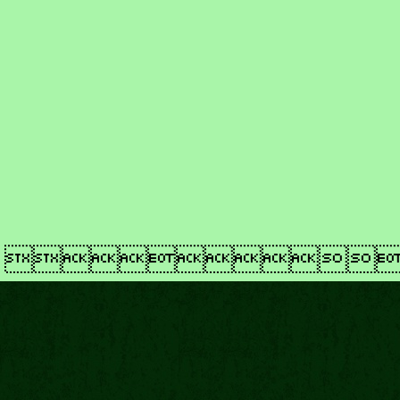
