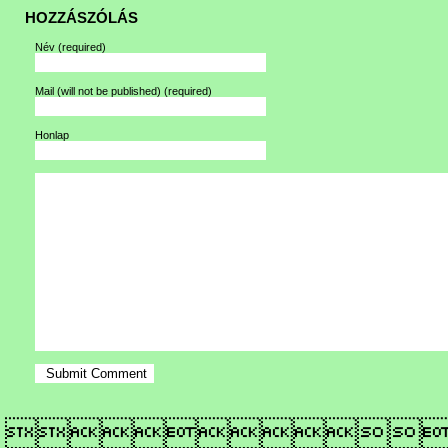
HOZZÁSZÓLÁS
Név
(required)
Mail (will not be published)
(required)
Honlap
