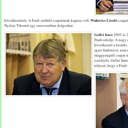
Wukovics László
következtetett. A Fradi serdülő csapatának kapusa volt,
csapat
Nyilasi Tiborral egy szervezetben dolgozhat.
Gellei Imre
2005 és 2
Fradi edzője. A nagy e
következett a kizárás
igazi fradistává, nem 
meggyengült csapat ne
osztályba. Gellei Imre
teljessé, hogy a Fradi 