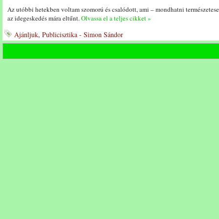
Az utóbbi hetekben voltam szomorú és csalódott, ami – mondhatni természetesen 
az idegeskedés mára eltűnt.
Olvassa el a teljes cikket »
Ajánljuk
,
Publicisztika - Simon Sándor