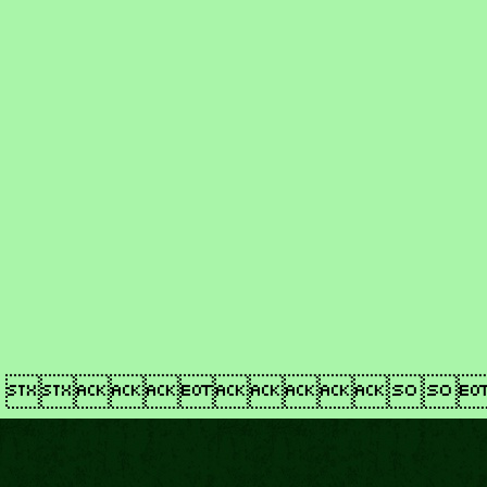
